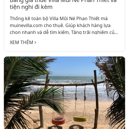
tiện nghi đi kèm
Thống kê toàn bộ Villa Mũi Né Phan Thiết mà
muinevilla.com cho thuê. Giúp khách hàng lựa
chọn nhanh và dễ tìm kiếm, Tăng trãi nghiệm của
khách hàng tại Mũi Né.
XEM THÊM