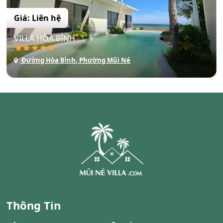
Giá: Liên hệ
VILLA HÒA BÌNH
Đường Hòa Bình, Phường Mũi Né
Thông Tin