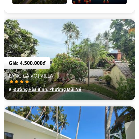
Giá: 4.500.000đ
LÀNG CÁ VOI VILLA
Đường Hòa Bình, Phường Mũi Né