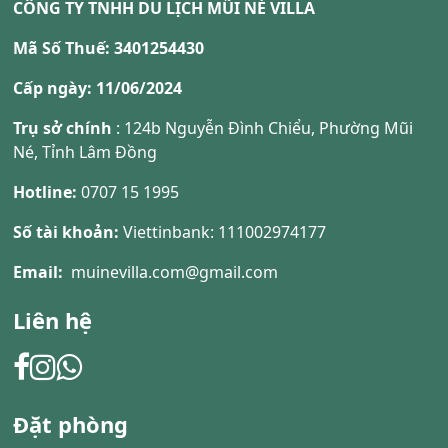
CÔNG TY TNHH DU LỊCH MŨI NÉ VILLA
Mã Số Thuế: 3401254430
Cấp ngày: 11/06/2024
Trụ sở chính
: 124b Nguyễn Đình Chiểu, Phường Mũi
Né, Tỉnh Lâm Đồng
Hotline:
0707 15 1995
Số tài khoản:
Viettinbank: 111002974177
Email:
muinevilla.com@gmail.com
Liên hệ
Đặt phòng