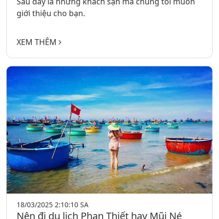
Sau đây là những khách sạn mà chúng tôi muốn
giới thiệu cho bạn.
XEM THÊM
18/03/2025 2:10:10 SA
Nên đi du lịch Phan Thiết hay Mũi Né