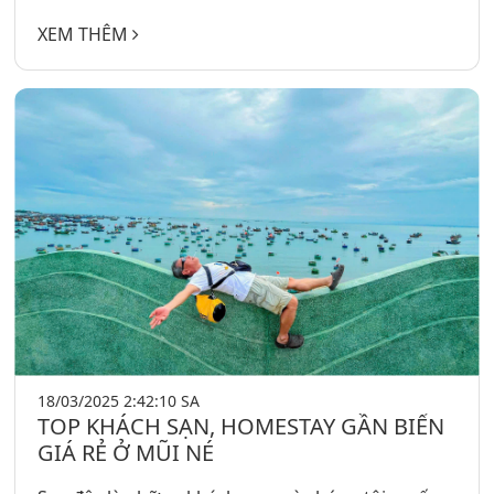
XEM THÊM
18/03/2025 2:42:10 SA
TOP KHÁCH SẠN, HOMESTAY GẦN BIỂN
GIÁ RẺ Ở MŨI NÉ